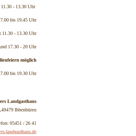
g
11.30 - 13.30 Uhr
7.00 bis 19.45 Uhr
:
11.30 - 13.30 Uhr
und 17.30 - 20 Uhr
lienfeiern möglich
7.00 bis 19.30 Uhr
ers Landgasthaus
5,49479 Ibbenbüren
efon: 05451 / 26 41
rs-landgasthaus.de