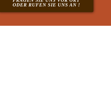
FRAGEN SIE UNS VOR ORT
ODER RUFEN SIE UNS AN !