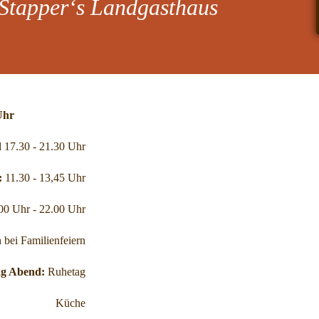
 Stapper‘s Landgasthaus
is 13.45 Uhr
 17.30 - 21.30 Uhr
:
11.30 - 13,45 Uhr
00 Uhr - 22.00 Uhr
bei Familienfeiern
ag Abend:
Ruhetag
Küche