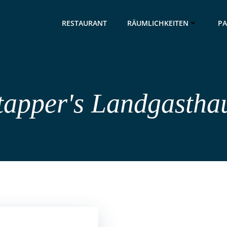
RESTAURANT
RÄUMLICHKEITEN
PA
tapper's Landgastha